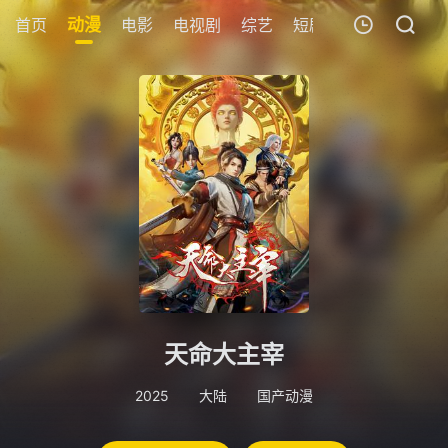
首页
动漫
电影
电视剧
综艺
短剧
追剧周表
今
我的观影记录
暂无观看影片的记录
天命大主宰
2025
大陆
国产动漫