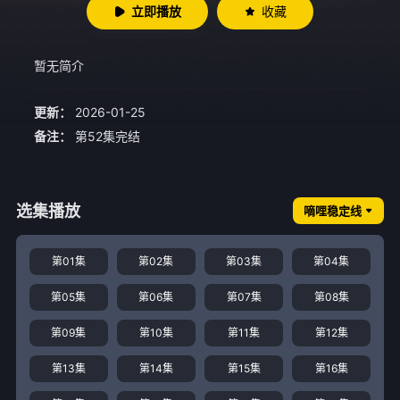
立即播放
收藏
暂无简介
更新：
2026-01-25
备注：
第52集完结
选集播放
嘀哩稳定线
第01集
第02集
第03集
第04集
第05集
第06集
第07集
第08集
第09集
第10集
第11集
第12集
第13集
第14集
第15集
第16集