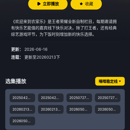
立即播放
收藏
《欢迎来到农家乐》是王者荣耀全新自制栏目，每期邀请拥
有快乐艺能值的嘉宾线下快乐对决，除了打王者，还有经典
综艺游戏环节，为下饭时刻增加新的快乐选择。
更新：
2026-06-16
连载：
更新至20260213下
选集播放
嘀哩稳定线
20250426第1期上
20250426第1期下
20250727第2期上
20250727第2期下
20260213第3期上
20260213第3期下
20260503第4期上
20260503第4期下
20260504第4期加更