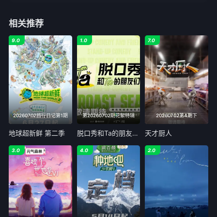
相关推荐
9.0
1.0
7.0
20260702旅行日记第1期
第20260702期花絮特辑
20260702第4期下
地球超新鲜 第二季
脱口秀和Ta的朋友们 第三季
天才厨人
3.0
4.0
2.0