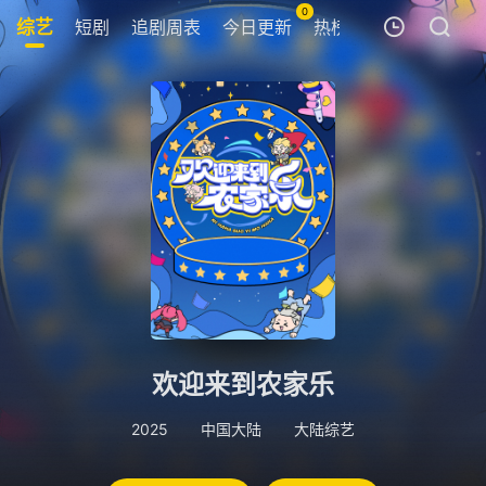
0
综艺
短剧
追剧周表
今日更新
热榜
我的观影记录
暂无观看影片的记录
欢迎来到农家乐
2025
中国大陆
大陆综艺