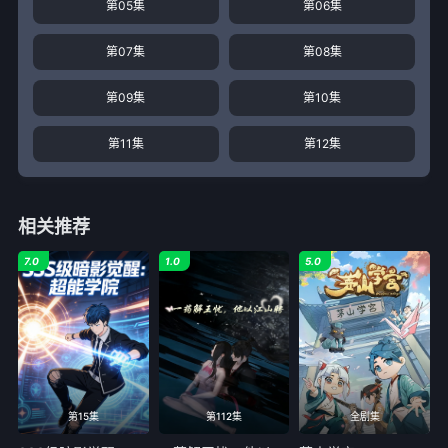
第05集
第06集
第07集
第08集
第09集
第10集
第11集
第12集
相关推荐
7.0
1.0
5.0
第15集
第112集
全剧集