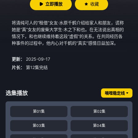
立即播放
收藏
将清纯可人的“租借”女友·水原千鹤介绍给家人和朋友，谎称
她是“真”女友的废柴大学生·木之下和也。在无法说出真相的
情况下，和也继续维持着这段“虚假”的关系。在共同经历各
种事件的过程中，他内心对千鹤的“真实”感情日益加深。
更新：
2025-09-17
片长：
第12集完结
选集播放
嘀哩稳定线
第01集
第02集
第03集
第04集