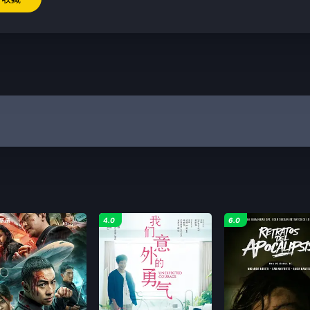
4.0
6.0