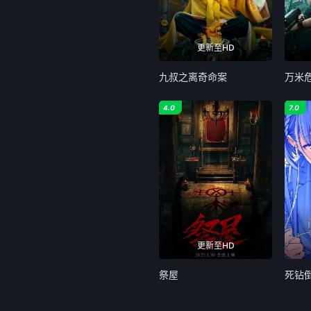
更新至HD
九叔之离奇命案
万米
4.0
7.0
更新至HD
祭屋
死钻