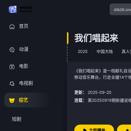
首页
我们唱起来
动漫
2025
中国大陆
真人
电影
《我们唱起来》是一档献礼自治
移动音乐舞台，行走全疆14个
电视剧
起来》的节目盛典，每人一曲
更新：
2025-09-20
综艺
连载：
第20250919期新疆
短剧
立即播放