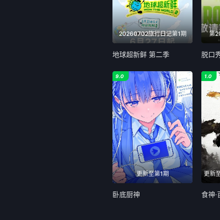
20260702旅行日记第1期
第2
地球超新鲜 第二季
9.0
1.0
更新至第1期
卧底厨神
食神