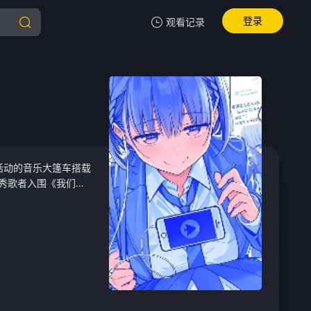
登录
观看记录
我的观影记录
暂无观看影片的记录
活动的音乐大篷车搭载
优秀歌者入围《我们唱