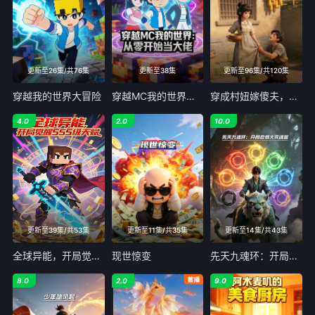
第43集
第44集
第45集
第46集
第47集
第48集
更新至26集/共76集
更新至38集
更新至96集/共120集
穿越我的世界大冒险
穿越MC我的世界：从零开始当大佬
穿成村妞嫁傻夫，哭包夫君黏上我
第49集
第50集
4.0
2.0
10.0
第51集
第52集
第53集
第54集
第55集
第56集
第57集
第58集
更新至39集/共53集
更新至11集/共35集
更新至14集/共43集
全球异能，开局觉醒SSS级天赋
现世惊变
先天九魂环：开局震慑大荒魂兽
第59集
第60集
8.0
2.0
9.0
第61集
第62集