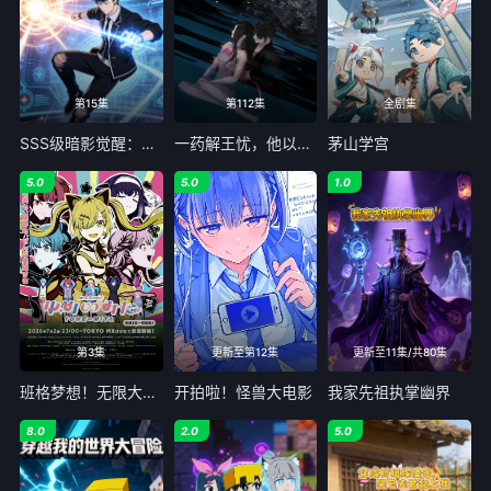
第25集
第26集
第27集
第28集
第15集
第112集
全剧集
SSS级暗影觉醒：超能学院
一药解王忧，他以江山聘
茅山学宫
第29集
第30集
5.0
5.0
1.0
第31集
第32集
第33集
第34集
第35集
第36集
第37集
第38集
第3集
更新至第12集
更新至11集/共80集
班格梦想！无限大缪型
开拍啦！怪兽大电影
我家先祖执掌幽界
第39集
第40集
8.0
2.0
5.0
第41集
第42集