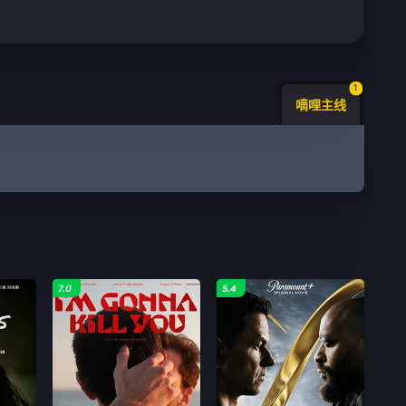
1
嘀哩主线
7.0
5.4